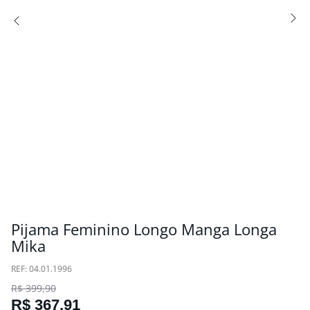
Pijama Feminino Longo Manga Longa
Mika
:
04.01.1996
R$
399
,
90
R$
367
,
91