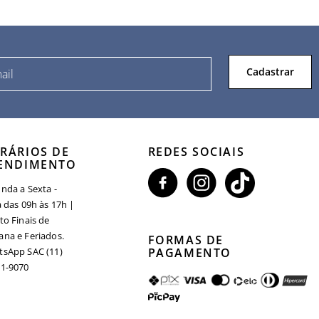
Cadastrar
RÁRIOS DE
REDES SOCIAIS
ENDIMENTO
nda a Sexta -
a das 09h às 17h |
to Finais de
na e Feriados.
FORMAS DE
sApp SAC (11)
PAGAMENTO
1-9070