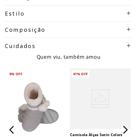
Estilo
Composição
Cuidados
Quem viu, também amou
8%
OFF
41%
OFF
Camisola Alças Satin Colors