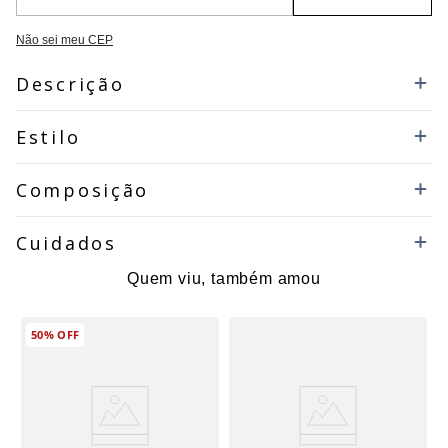
Não sei meu CEP
Descrição
Estilo
Composição
Cuidados
Quem viu, também amou
50%
OFF