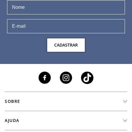
CADASTRAR
SOBRE
A Marca
AJUDA
Nossas Lojas