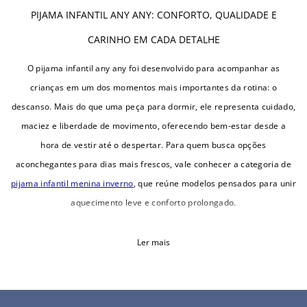
PIJAMA INFANTIL ANY ANY: CONFORTO, QUALIDADE E
CARINHO EM CADA DETALHE
O pijama infantil any any foi desenvolvido para acompanhar as
crianças em um dos momentos mais importantes da rotina: o
descanso. Mais do que uma peça para dormir, ele representa cuidado,
maciez e liberdade de movimento, oferecendo bem-estar desde a
hora de vestir até o despertar. Para quem busca opções
aconchegantes para dias mais frescos, vale conhecer a categoria de
pijama infantil menina inverno
, que reúne modelos pensados para unir
aquecimento leve e conforto prolongado.
Ler mais