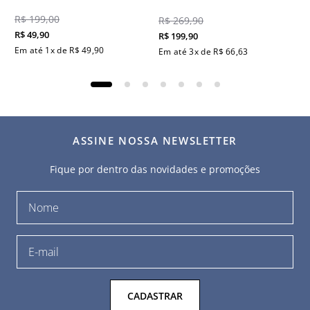
R$
199
,
00
R$
269
,
90
R$
49
,
90
R$
199
,
90
Em até
1
x de
R$
49
,
90
Em até
3
x de
R$
66
,
63
ASSINE NOSSA NEWSLETTER
Fique por dentro das novidades e promoções
CADASTRAR