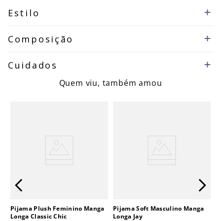
Estilo
Composição
Cuidados
Quem viu, também amou
Pijama Plush Feminino Manga
Pijama Soft Masculino Manga
Longa Classic Chic
Longa Jay