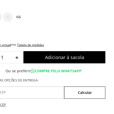
G
GG
r virtual
tabela de medidas
＋
COMPRE PELO WHATSAPP
Ou se preferir
 CEP