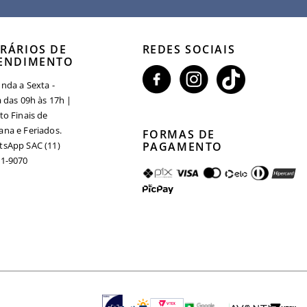
RÁRIOS DE
REDES SOCIAIS
ENDIMENTO
nda a Sexta -
a das 09h às 17h |
to Finais de
na e Feriados.
FORMAS DE
sApp SAC (11)
PAGAMENTO
1-9070