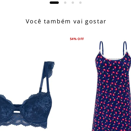
Você também vai gostar
54%
OFF