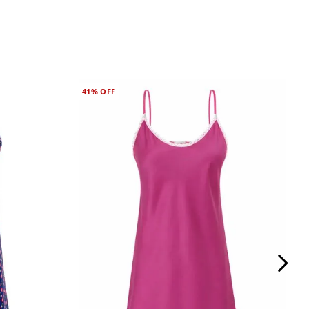
41%
OFF