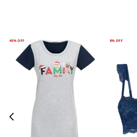
45%
OFF
8%
OFF