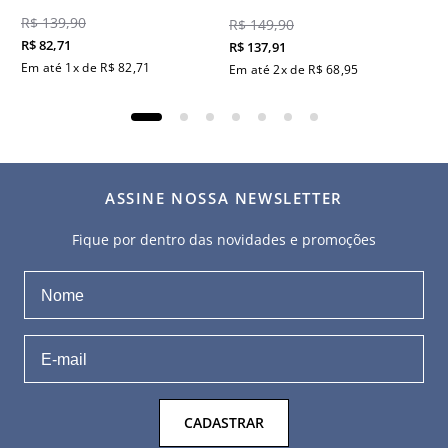
R$
139
,
90
R$
149
,
90
R$
82
,
71
R$
137
,
91
Em até
1
x de
R$
82
,
71
Em até
2
x de
R$
68
,
95
ASSINE NOSSA NEWSLETTER
Fique por dentro das novidades e promoções
CADASTRAR