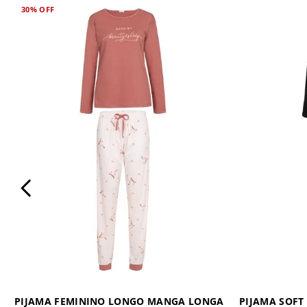
30%
OFF
PIJAMA FEMININO LONGO MANGA LONGA
PIJAMA SOF