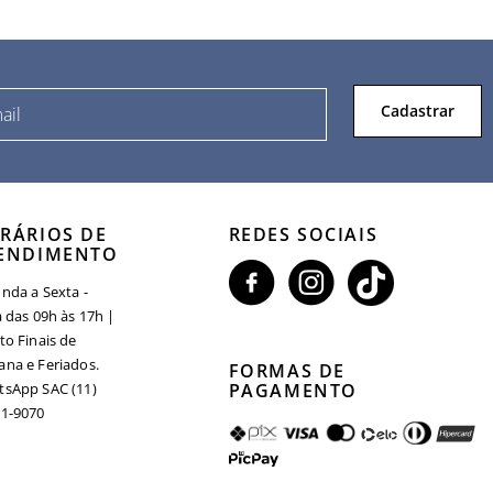
Cadastrar
RÁRIOS DE
REDES SOCIAIS
ENDIMENTO
nda a Sexta -
a das 09h às 17h |
to Finais de
na e Feriados.
FORMAS DE
sApp SAC (11)
PAGAMENTO
1-9070