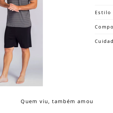
Estilo
Compo
Cuida
Quem viu, também amou