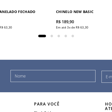
CANELADO FECHADO
CHINELO NEW BASIC
R$
189
,
90
R$
63
,
30
Em até
3
x de
R$
63
,
30
PARA VOCÊ
HO
AT