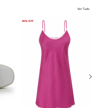
Ver Tudo
36%
OFF