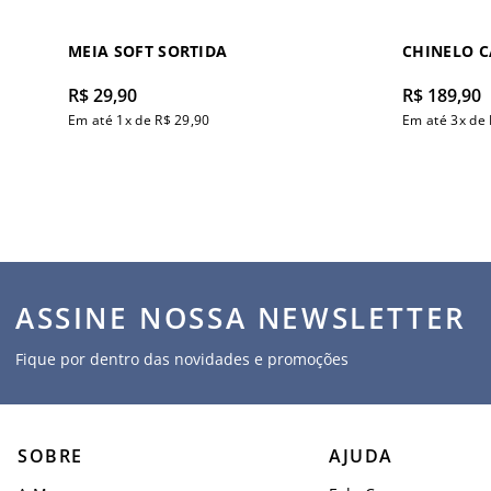
MEIA SOFT SORTIDA
CHINELO 
R$
29
,
90
R$
189
,
90
Em até
1
x de
R$
29
,
90
Em até
3
x de
ASSINE NOSSA NEWSLETTER
Fique por dentro das novidades e promoções
SOBRE
AJUDA