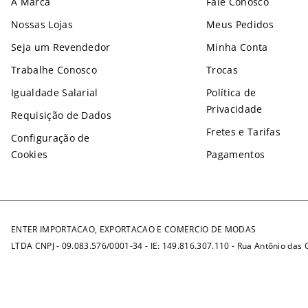
A Marca
Fale Conosco
Nossas Lojas
Meus Pedidos
Seja um Revendedor
Minha Conta
Trabalhe Conosco
Trocas
Igualdade Salarial
Política de
Privacidade
Requisição de Dados
Fretes e Tarifas
Configuração de
Cookies
Pagamentos
ENTER IMPORTACAO, EXPORTACAO E COMERCIO DE MODAS
LTDA CNPJ - 09.083.576/0001-34 - IE: 149.816.307.110 - Rua Antônio das