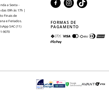
nda a Sexta -
a das 09h às 17h |
to Finais de
na e Feriados.
FORMAS DE
sApp SAC (11)
PAGAMENTO
1-9070