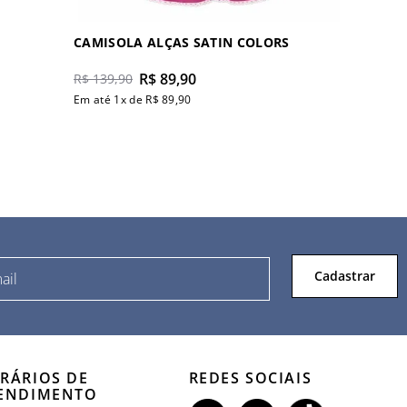
CAMISOLA ALÇAS SATIN COLORS
R$
89
,
90
R$
139
,
90
Em até
1
x de
R$
89
,
90
Cadastrar
RÁRIOS DE
REDES SOCIAIS
ENDIMENTO