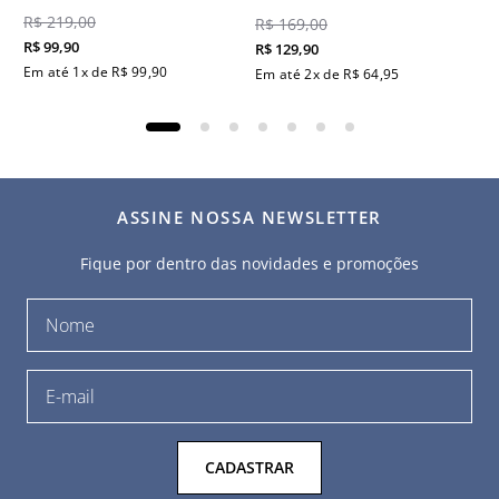
R$
219
,
00
R$
169
,
00
R$
99
,
90
R$
129
,
90
Em até
1
x de
R$
99
,
90
Em até
2
x de
R$
64
,
95
ASSINE NOSSA NEWSLETTER
Fique por dentro das novidades e promoções
CADASTRAR