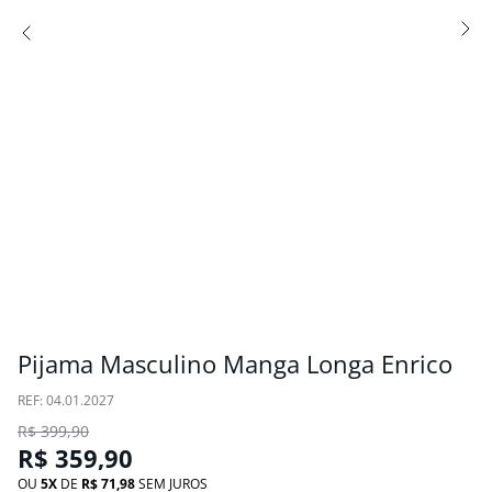
Pijama Masculino Manga Longa Enrico
:
04.01.2027
R$
399
,
90
R$
359
,
90
OU
5
DE
R$
71
,
98
SEM JUROS