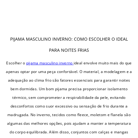
PIJAMA MASCULINO INVERNO: COMO ESCOLHER O IDEAL
PARA NOITES FRIAS
Escolher o
pijama masculino inverno
ideal envolve muito mais do que
apenas optar por uma peça confortável. O material, a modelagem e a
adequação ao clima frio são fatores essenciais para garantir noites
bem dormidas. Um bom pijama precisa proporcionar isolamento
térmico, sem comprometer a respirabilidade da pele, evitando
desconfortos como suor excessivo ou sensação de frio durante a
madrugada. No inverno, tecidos como fleece, moletom e flanela são
algumas das melhores opções, pois ajudam a manter a temperatura
do corpo equilibrada. Além disso, conjuntos com calças e mangas