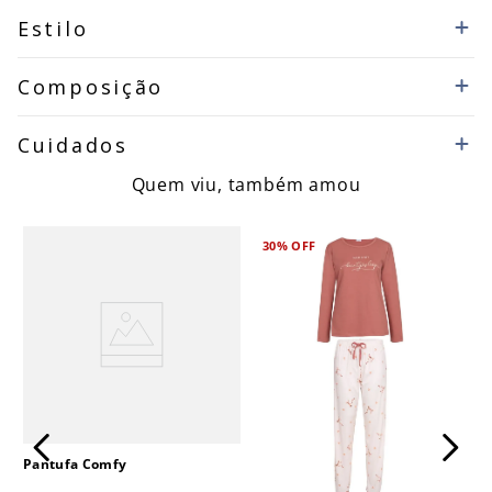
Estilo
Composição
Cuidados
Quem viu, também amou
30%
OFF
Pantufa Comfy