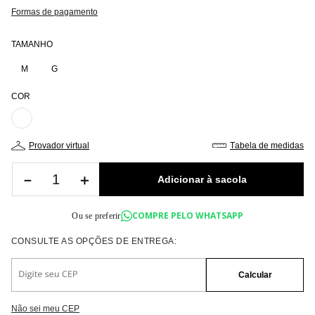
Formas de pagamento
TAMANHO
M
G
COR
provador virtual
tabela de medidas
－
＋
COMPRE PELO WHATSAPP
Ou se preferir
Não sei meu CEP