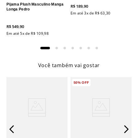
Pijama Plush Masculino Manga
R$
189
,
90
Longa Pedro
Em até
3
x de
R$
63
,
30
R$
549
,
90
Em até
5
x de
R$
109
,
98
Você também vai gostar
50%
OFF