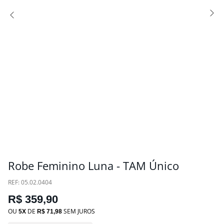
Robe Feminino Luna - TAM Único
:
05.02.0404
R$
359
,
90
OU
DE
SEM JUROS
5
R$
71
,
98