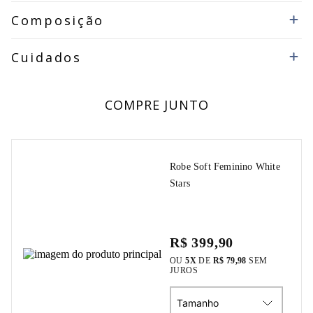
Composição
Cuidados
COMPRE JUNTO
Robe Soft Feminino White
Stars
R$ 399,90
OU
5
X
DE
R$ 79,98
SEM
JUROS
Tamanho