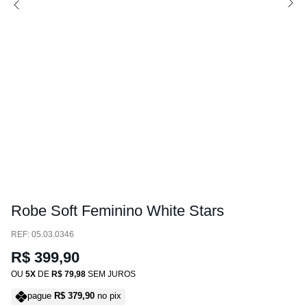
Robe Soft Feminino White Stars
:
05.03.0346
R$
399
,
90
OU
5
DE
R$
79
,
98
SEM JUROS
pague
R$
379
,
90
no pix