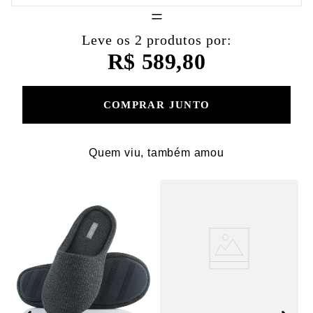
=
Leve os 2 produtos por:
R$ 589,80
COMPRAR JUNTO
Quem viu, também amou