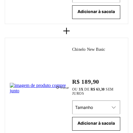
Adicionar à sacola
+
Chinelo New Basic
R$ 189,90
Trocar
OU
3
X
DE
R$ 63,30
SEM
JUROS
Tamanho
Adicionar à sacola