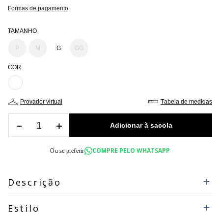
Formas de pagamento
TAMANHO
P
M
G
GG
COR
provador virtual
tabela de medidas
－
＋
COMPRE PELO WHATSAPP
Ou se preferir
Descrição
Estilo