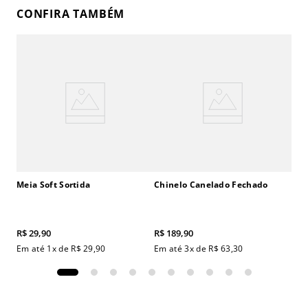
CONFIRA TAMBÉM
Meia Soft Sortida
Chinelo Canelado Fechado
R$
29
,
90
R$
189
,
90
Em até
1
x de
R$
29
,
90
Em até
3
x de
R$
63
,
30