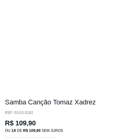
Samba Canção Tomaz Xadrez
:
03.03.0182
R$
109
,
90
OU
1
DE
R$
109
,
90
SEM JUROS