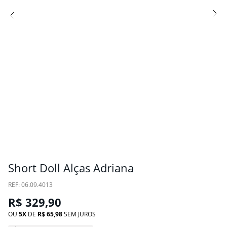
Short Doll Alças Adriana
:
06.09.4013
R$
329
,
90
OU
5
DE
R$
65
,
98
SEM JUROS