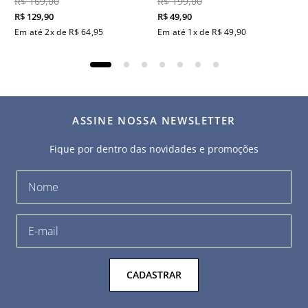
R$
169
,
00
R$
199
,
00
R$
129
,
90
R$
49
,
90
Em até
2
x de
R$
64
,
95
Em até
1
x de
R$
49
,
90
ASSINE NOSSA NEWSLETTER
Fique por dentro das novidades e promoções
CADASTRAR