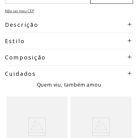
Não sei meu CEP
Descrição
Estilo
Composição
Cuidados
Quem viu, também amou