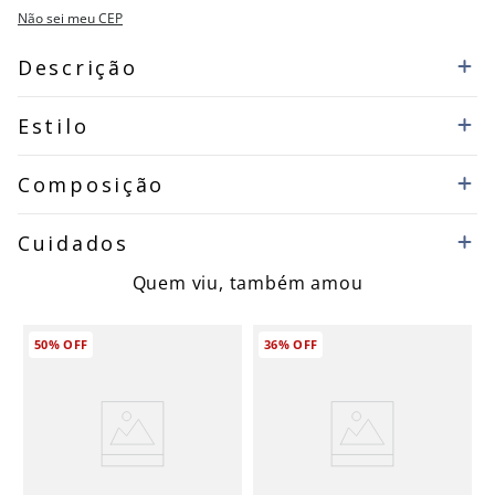
Não sei meu CEP
Descrição
Estilo
Composição
Cuidados
Quem viu, também amou
50%
OFF
36%
OFF