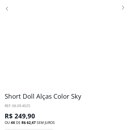
Short Doll Alças Color Sky
:
06.09.4025
R$
249
,
90
OU
4
DE
R$
62
,
47
SEM JUROS