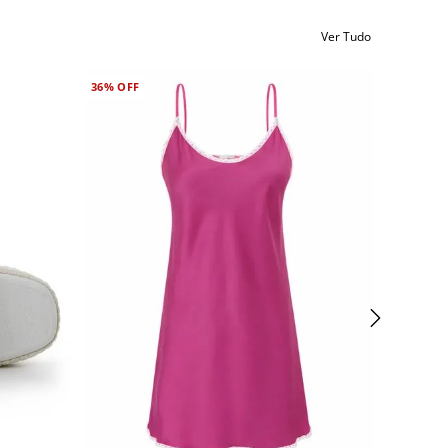
Ver Tudo
36%
OFF