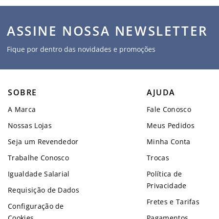
ASSINE NOSSA NEWSLETTER
Fique por dentro das novidades e promoções
SOBRE
AJUDA
A Marca
Fale Conosco
Nossas Lojas
Meus Pedidos
Seja um Revendedor
Minha Conta
Trabalhe Conosco
Trocas
Igualdade Salarial
Política de
Privacidade
Requisição de Dados
Fretes e Tarifas
Configuração de
Cookies
Pagamentos