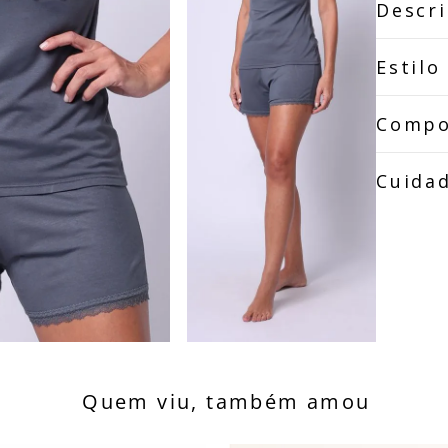
Descr
Estilo
Compo
Cuida
Quem viu, também amou