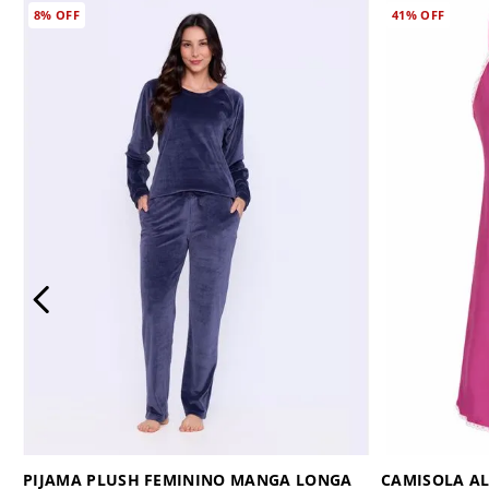
8%
OFF
41%
OFF
PIJAMA PLUSH FEMININO MANGA LONGA
CAMISOLA AL