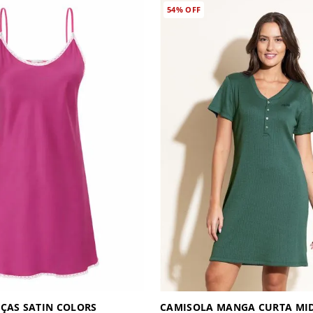
54%
OFF
ÇAS SATIN COLORS
CAMISOLA MANGA CURTA MI