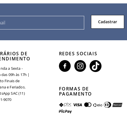
Cadastrar
RÁRIOS DE
REDES SOCIAIS
ENDIMENTO
nda a Sexta -
a das 09h às 17h |
to Finais de
na e Feriados.
FORMAS DE
sApp SAC (11)
PAGAMENTO
1-9070