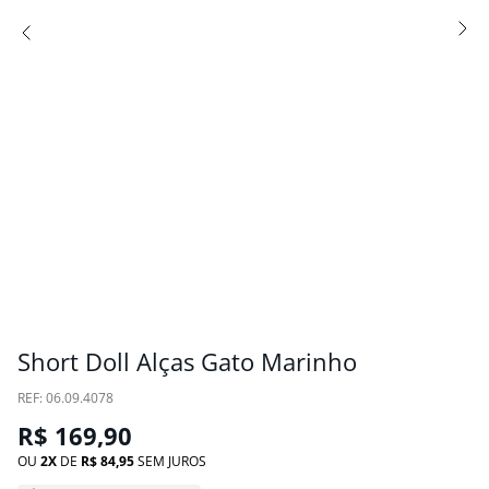
Short Doll Alças Gato Marinho
:
06.09.4078
R$
169
,
90
OU
2
DE
R$
84
,
95
SEM JUROS