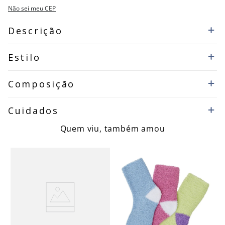
Não sei meu CEP
Descrição
Estilo
Composição
Cuidados
Quem viu, também amou