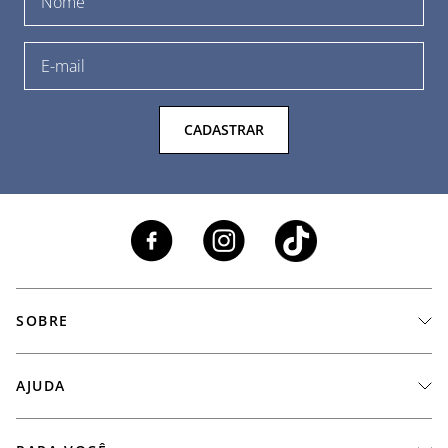
CADASTRAR
SOBRE
A Marca
AJUDA
Nossas Lojas
Fale Conosco