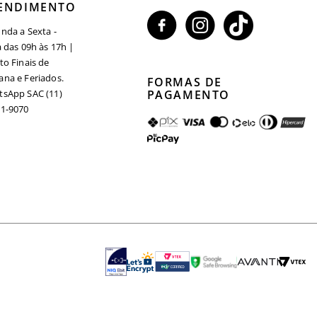
ENDIMENTO
nda a Sexta -
a das 09h às 17h |
to Finais de
na e Feriados.
FORMAS DE
sApp SAC (11)
PAGAMENTO
1-9070