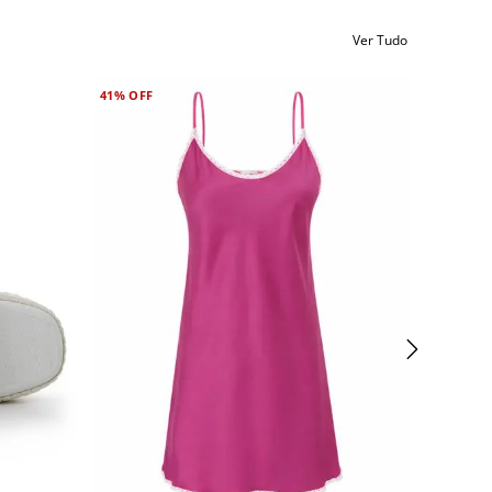
Ver Tudo
41%
OFF