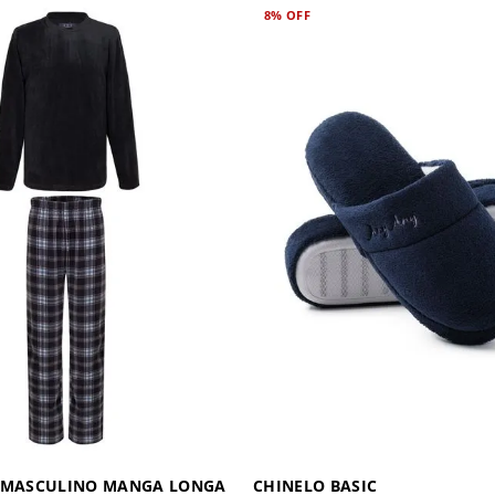
8%
OFF
T MASCULINO MANGA LONGA
CHINELO BASIC