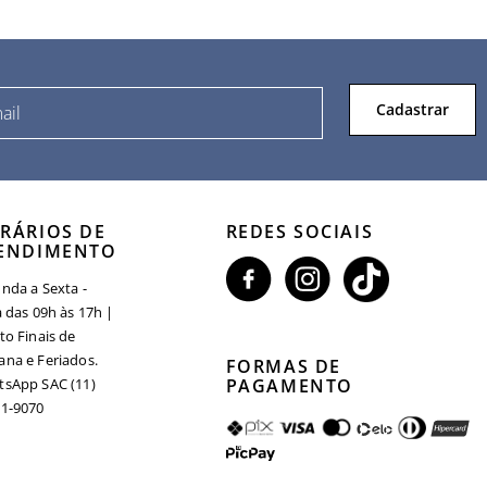
Cadastrar
RÁRIOS DE
REDES SOCIAIS
ENDIMENTO
nda a Sexta -
a das 09h às 17h |
to Finais de
na e Feriados.
FORMAS DE
sApp SAC (11)
PAGAMENTO
1-9070