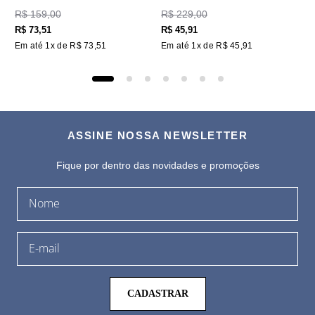
R$
159
,
00
R$
229
,
00
R$
73
,
51
R$
45
,
91
Em até
1
x de
R$
73
,
51
Em até
1
x de
R$
45
,
91
ASSINE NOSSA NEWSLETTER
Fique por dentro das novidades e promoções
CADASTRAR