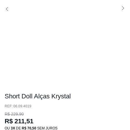
Short Doll Alças Krystal
:
06.09.4019
R$
229
,
90
R$
211
,
51
OU
3
DE
R$
70
,
50
SEM JUROS