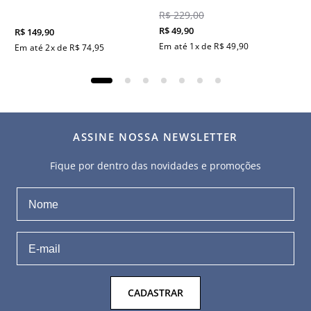
R$
229
,
00
R$
49
,
90
R$
149
,
90
Em até
1
x de
R$
49
,
90
Em até
2
x de
R$
74
,
95
ASSINE NOSSA NEWSLETTER
Fique por dentro das novidades e promoções
CADASTRAR