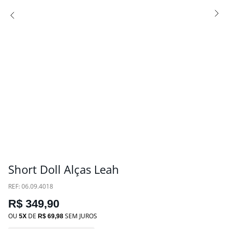
Short Doll Alças Leah
:
06.09.4018
R$
349
,
90
OU
DE
SEM JUROS
5
R$
69
,
98