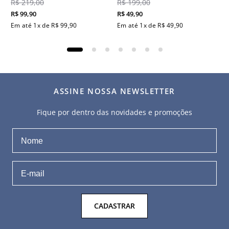
R$
219
,
00
R$
199
,
00
R$
99
,
90
R$
49
,
90
Em até
1
x de
R$
99
,
90
Em até
1
x de
R$
49
,
90
ASSINE NOSSA NEWSLETTER
Fique por dentro das novidades e promoções
CADASTRAR