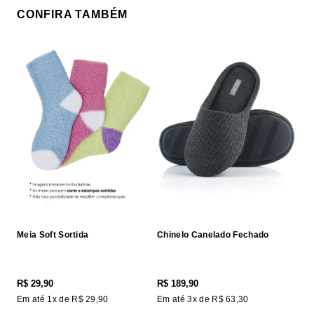
CONFIRA TAMBÉM
Meia Soft Sortida
Chinelo Canelado Fechado
R$
29
,
90
R$
189
,
90
Em até
1
x de
R$
29
,
90
Em até
3
x de
R$
63
,
30