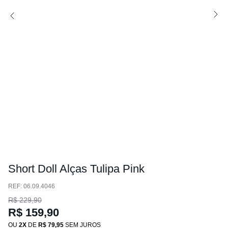
Short Doll Alças Tulipa Pink
:
06.09.4046
R$
229
,
90
R$
159
,
90
OU
2
DE
R$
79
,
95
SEM JUROS