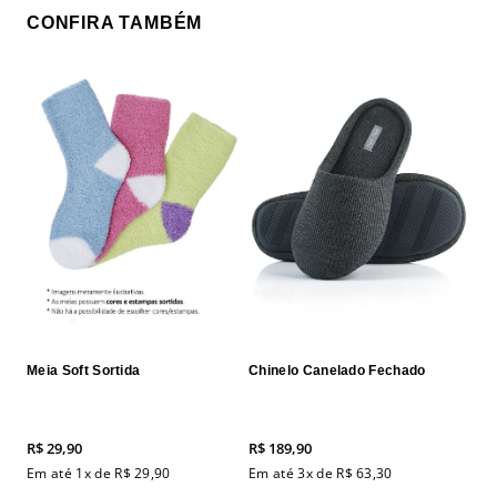
CONFIRA TAMBÉM
Meia Soft Sortida
Chinelo Canelado Fechado
R$
29
,
90
R$
189
,
90
Em até
1
x de
R$
29
,
90
Em até
3
x de
R$
63
,
30