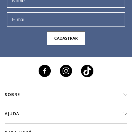
CADASTRAR
SOBRE
A Marca
AJUDA
Nossas Lojas
Fale Conosco