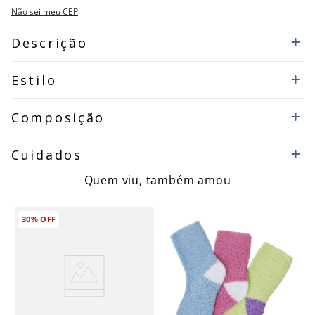
Não sei meu CEP
Descrição
Estilo
Composição
Cuidados
Quem viu, também amou
30%
OFF