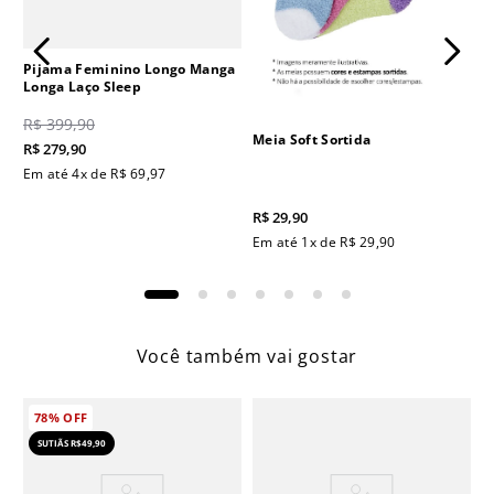
Pijama Feminino Longo Manga
Longa Laço Sleep
R$
399
,
90
Meia Soft Sortida
R$
279
,
90
Em até
4
x de
R$
69
,
97
R$
29
,
90
Em até
1
x de
R$
29
,
90
Você também vai gostar
78%
OFF
SUTIÃS R$49,90