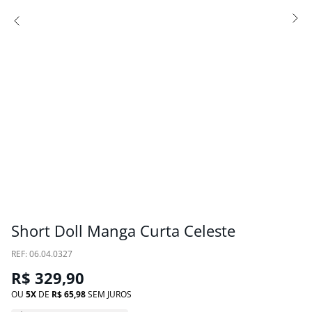
Short Doll Manga Curta Celeste
:
06.04.0327
R$
329
,
90
OU
5
DE
R$
65
,
98
SEM JUROS