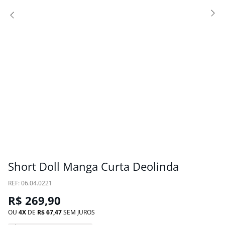
Short Doll Manga Curta Deolinda
:
06.04.0221
R$
269
,
90
OU
4
DE
R$
67
,
47
SEM JUROS