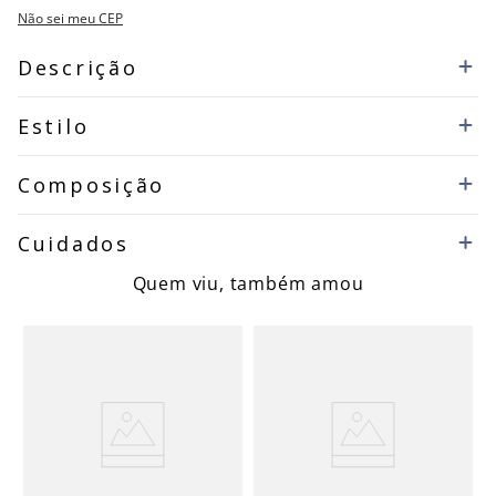
Não sei meu CEP
Descrição
Estilo
Composição
Cuidados
Quem viu, também amou