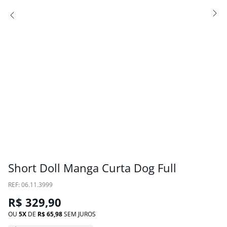
Short Doll Manga Curta Dog Full
:
06.11.3999
R$
329
,
90
OU
5
DE
R$
65
,
98
SEM JUROS