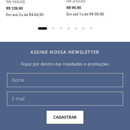
R$
219
,
00
R$
169
,
00
R$
99
,
90
R$
129
,
90
Em até
1
x de
R$
99
,
90
Em até
2
x de
R$
64
,
95
ASSINE NOSSA NEWSLETTER
Fique por dentro das novidades e promoções
CADASTRAR