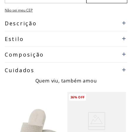
Não sei meu CEP
Descrição
Estilo
Composição
Cuidados
Quem viu, também amou
36%
OFF