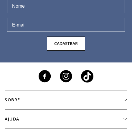
CADASTRAR
SOBRE
A Marca
AJUDA
Nossas Lojas
Fale Conosco