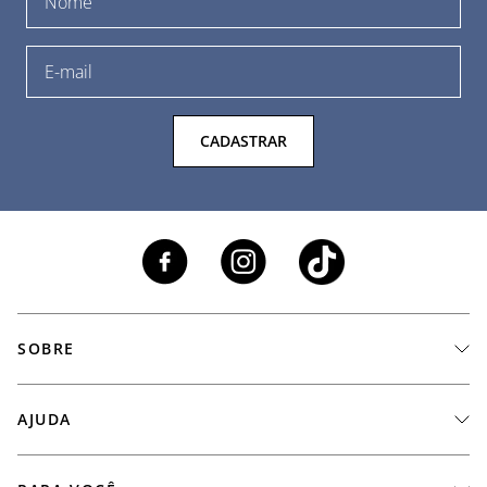
CADASTRAR
SOBRE
A Marca
AJUDA
Nossas Lojas
Fale Conosco