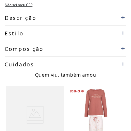
Não sei meu CEP
Descrição
Estilo
Composição
Cuidados
Quem viu, também amou
30%
OFF