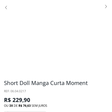
Short Doll Manga Curta Moment
:
06.04.0217
R$
229
,
90
OU
3
DE
R$
76
,
63
SEM JUROS