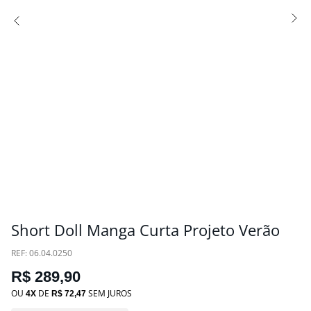
Short Doll Manga Curta Projeto Verão
:
06.04.0250
R$
289
,
90
OU
DE
SEM JUROS
4
R$
72
,
47