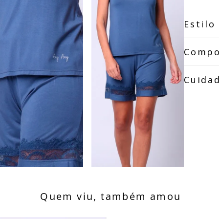
Estilo
Compo
Cuida
Quem viu, também amou