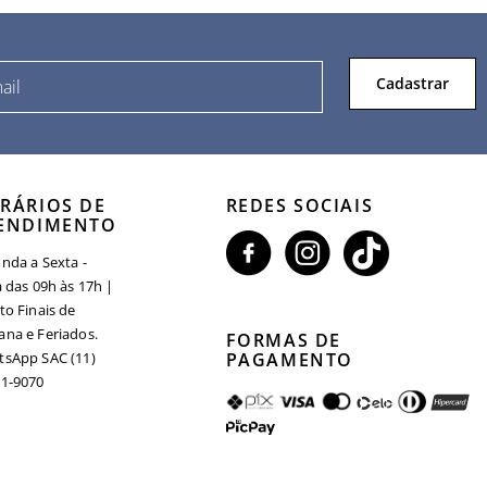
Cadastrar
RÁRIOS DE
REDES SOCIAIS
ENDIMENTO
nda a Sexta -
a das 09h às 17h |
to Finais de
na e Feriados.
FORMAS DE
sApp SAC (11)
PAGAMENTO
1-9070