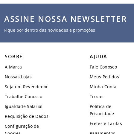
ASSINE NOSSA NEWSLETTER
Fique por dentro das novidades e promoções
SOBRE
AJUDA
A Marca
Fale Conosco
Nossas Lojas
Meus Pedidos
Seja um Revendedor
Minha Conta
Trabalhe Conosco
Trocas
Igualdade Salarial
Política de
Privacidade
Requisição de Dados
Fretes e Tarifas
Configuração de
Cookies
Pagamentos