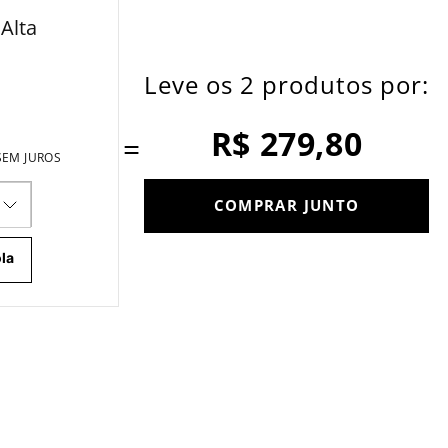
 Alta
Leve os 2 produtos por:
R$ 279,80
=
SEM JUROS
COMPRAR JUNTO
la