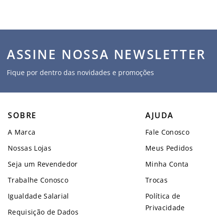
ASSINE NOSSA NEWSLETTER
Fique por dentro das novidades e promoções
SOBRE
AJUDA
A Marca
Fale Conosco
Nossas Lojas
Meus Pedidos
Seja um Revendedor
Minha Conta
Trabalhe Conosco
Trocas
Igualdade Salarial
Política de
Privacidade
Requisição de Dados