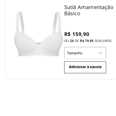
Sutiã Amamentação
Básico
R$ 159,90
OU
2
X
DE
R$ 79,95
SEM JUROS
Tamanho
Adicionar à sacola