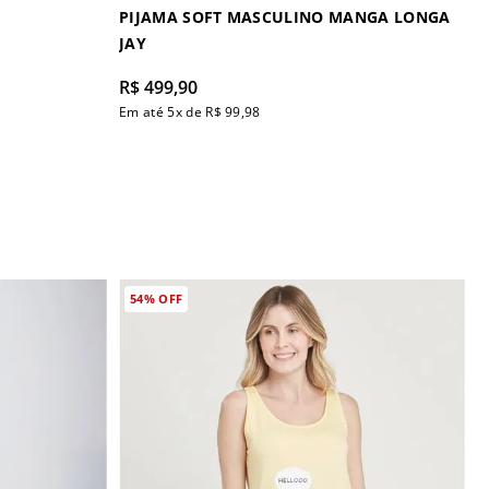
PIJAMA SOFT MASCULINO MANGA LONGA
JAY
R$
499
,
90
Em até
5
x de
R$
99
,
98
54%
OFF