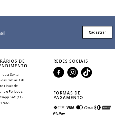
Cadastrar
RÁRIOS DE
REDES SOCIAIS
ENDIMENTO
nda a Sexta -
a das 09h às 17h |
to Finais de
na e Feriados.
FORMAS DE
sApp SAC (11)
PAGAMENTO
1-9070