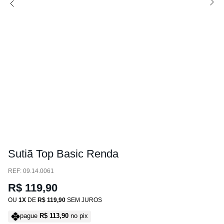
Sutiã Top Basic Renda
:
09.14.0061
R$
119
,
90
OU
1
DE
R$
119
,
90
SEM JUROS
pague
R$
113
,
90
no pix