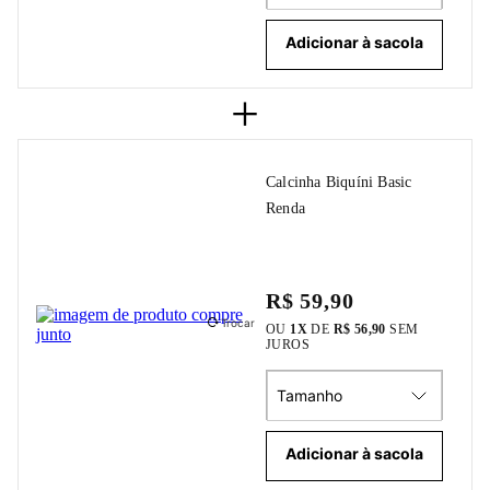
Adicionar à sacola
+
Calcinha Biquíni Basic
Renda
R$ 59,90
Trocar
OU
1
X
DE
R$ 56,90
SEM
JUROS
Tamanho
Adicionar à sacola