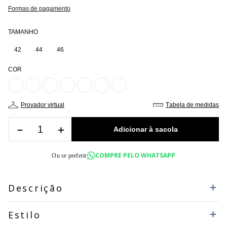
Formas de pagamento
TAMANHO
42
44
46
COR
provador virtual
tabela de medidas
－
＋
COMPRE PELO WHATSAPP
Ou se preferir
Descrição
Estilo