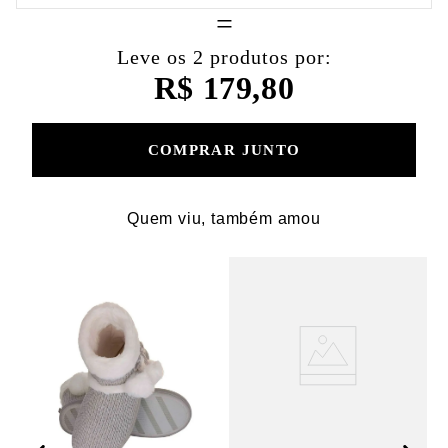
=
Leve os 2 produtos por:
R$ 179,80
COMPRAR JUNTO
Quem viu, também amou