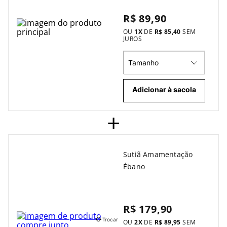
R$ 89,90
OU
1
X
DE
R$ 85,40
SEM
JUROS
Tamanho
Adicionar à sacola
+
Sutiã Amamentação
Ébano
R$ 179,90
Trocar
OU
2
X
DE
R$ 89,95
SEM