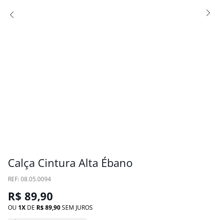
Calça Cintura Alta Ébano
:
08.05.0094
R$
89
,
90
OU
1
DE
R$
89
,
90
SEM JUROS