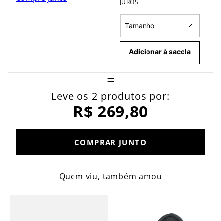
JUROS
Tamanho
Adicionar à sacola
=
Leve os 2 produtos por:
R$ 269,80
COMPRAR JUNTO
Quem viu, também amou