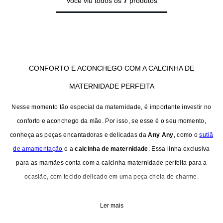
Você viu todos os
7
produtos
CONFORTO E ACONCHEGO COM A CALCINHA DE
MATERNIDADE PERFEITA
Nesse momento tão especial da maternidade, é importante investir no
conforto e aconchego da mãe. Por isso, se esse é o seu momento,
conheça as peças encantadoras e delicadas da
Any Any
, como o
sutiã
de amamentação
e a
calcinha de maternidade
. Essa linha exclusiva
para as mamães conta com a calcinha maternidade perfeita para a
ocasião, com tecido delicado em uma peça cheia de charme.
Ler mais