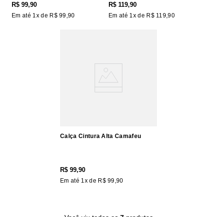
R$
99
,
90
R$
119
,
90
Em até
1
x de
R$
99
,
90
Em até
1
x de
R$
119
,
90
Calça Cintura Alta Camafeu
R$
99
,
90
Em até
1
x de
R$
99
,
90