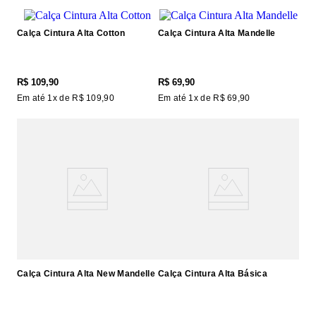
Calça Cintura Alta Cotton
Calça Cintura Alta Mandelle
R$
109
,
90
R$
69
,
90
Em até
1
x de
R$
109
,
90
Em até
1
x de
R$
69
,
90
Calça Cintura Alta New Mandelle
Calça Cintura Alta Básica