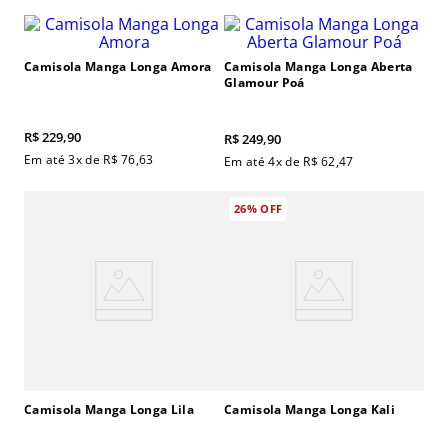
Camisola Manga Longa Amora
Camisola Manga Longa Aberta
Glamour Poá
R$
229
,
90
R$
249
,
90
Em até
3
x de
R$
76
,
63
Em até
4
x de
R$
62
,
47
26%
OFF
Camisola Manga Longa Lila
Camisola Manga Longa Kali