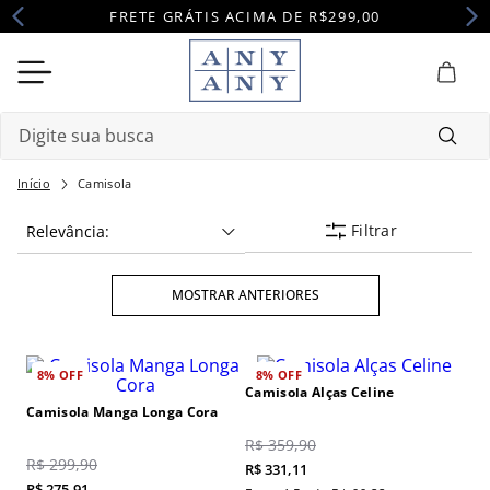
FRETE GRÁTIS ACIMA DE R$299,00
Digite sua busca
Termos mais buscados
Camisola
Filtrar
Relevância
1
º
camisola
2
º
pijama
MOSTRAR ANTERIORES
3
º
maternidade
4
º
robe
8%
OFF
8%
OFF
Camisola Alças Celine
Camisola Manga Longa Cora
R$
359
,
90
R$
299
,
90
R$
331
,
11
R$
275
,
91