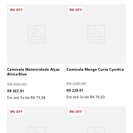
8%
OFF
8%
OFF
Camisola Maternidade Alças
Camisola Manga Curta Cynthia
Alicia Blue
R$
249
,
90
R$
399
,
90
R$
229
,
91
R$
367
,
91
Em até
3
x de
R$
76
,
63
Em até
5
x de
R$
73
,
58
8%
OFF
8%
OFF