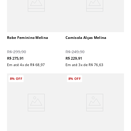
Robe Feminino Melina
Camisola Alças Melina
R$
299
,
90
R$
249
,
90
R$
275
,
91
R$
229
,
91
Em até
4
x de
R$
68
,
97
Em até
3
x de
R$
76
,
63
8%
OFF
8%
OFF