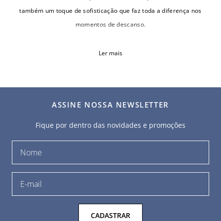
também um toque de sofisticação que faz toda a diferença nos
momentos de descanso.
Ler mais
ASSINE NOSSA NEWSLETTER
Fique por dentro das novidades e promoções
CADASTRAR