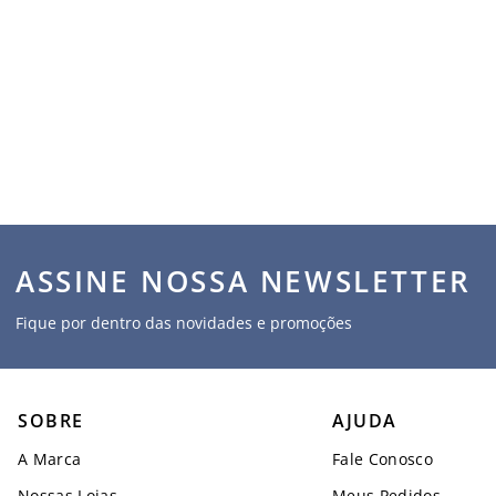
ASSINE NOSSA NEWSLETTER
Fique por dentro das novidades e promoções
SOBRE
AJUDA
A Marca
Fale Conosco
Nossas Lojas
Meus Pedidos