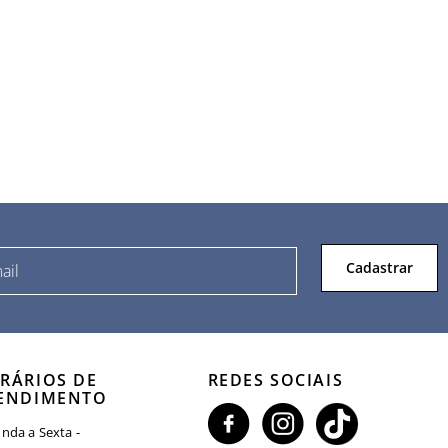
Cadastrar
RÁRIOS DE
REDES SOCIAIS
ENDIMENTO
nda a Sexta -