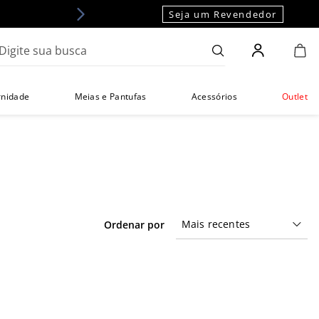
Seja um Revendedor
gite sua busca
rnidade
Meias e Pantufas
Acessórios
Outlet
Mais recentes