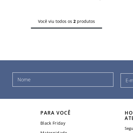
Você viu todos os
2
produtos
PARA VOCÊ
HO
AT
Black Friday
Segu
Maternidade