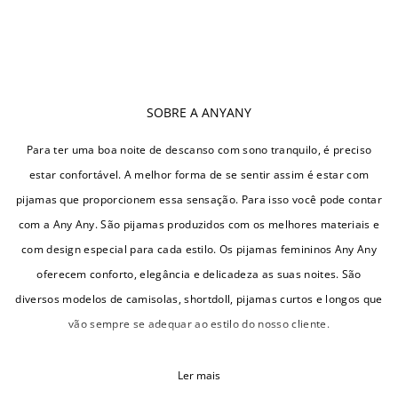
SOBRE A ANYANY
Para ter uma boa noite de descanso com sono tranquilo, é preciso
estar confortável. A melhor forma de se sentir assim é estar com
pijamas que proporcionem essa sensação. Para isso você pode contar
com a Any Any. São pijamas produzidos com os melhores materiais e
com design especial para cada estilo. Os pijamas femininos Any Any
oferecem conforto, elegância e delicadeza as suas noites. São
diversos modelos de camisolas, shortdoll, pijamas curtos e longos que
vão sempre se adequar ao estilo do nosso cliente.
Ler mais