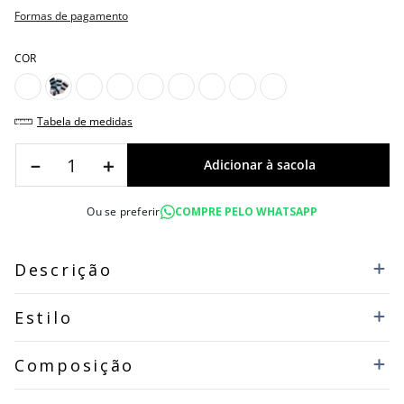
Formas de pagamento
COR
tabela de medidas
－
＋
Ou se preferir
COMPRE PELO WHATSAPP
Descrição
Estilo
Composição