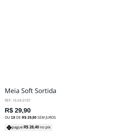
Meia Soft Sortida
:
16.04.0187
R$
29
,
90
OU
DE
SEM JUROS
1
R$
29
,
90
pague
no pix
R$
28
,
40