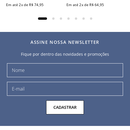
Em até
2
x de
R$
74
,
95
Em até
2
x de
R$
64
,
95
ASSINE NOSSA NEWSLETTER
Fique por dentro das novidades e promoções
CADASTRAR