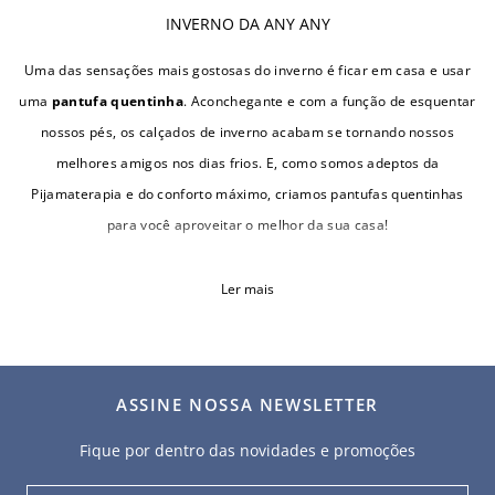
INVERNO DA ANY ANY
Uma das sensações mais gostosas do inverno é ficar em casa e usar
uma
pantufa quentinha
. Aconchegante e com a função de esquentar
nossos pés, os calçados de inverno acabam se tornando nossos
melhores amigos nos dias frios. E, como somos adeptos da
Pijamaterapia e do conforto máximo, criamos pantufas quentinhas
para você aproveitar o melhor da sua casa!
Ler mais
ASSINE NOSSA NEWSLETTER
Fique por dentro das novidades e promoções