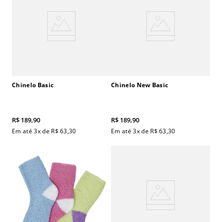
Chinelo Basic
Chinelo New Basic
R$
189
,
90
R$
189
,
90
Em até
3
x de
R$
63
,
30
Em até
3
x de
R$
63
,
30