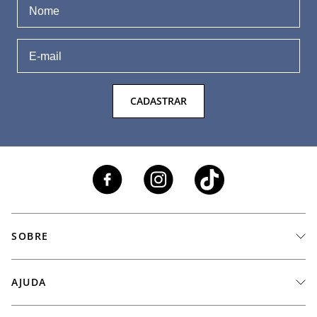
CADASTRAR
SOBRE
A Marca
AJUDA
Nossas Lojas
Fale Conosco