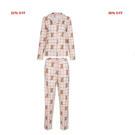
32%
OFF
30%
OFF