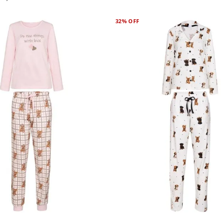
32%
OFF