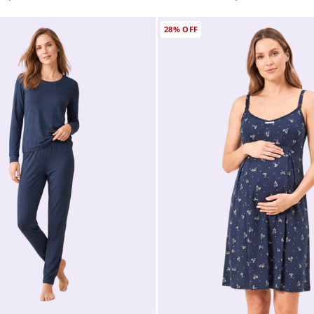
28%
OFF