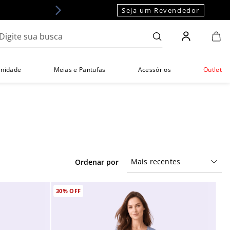
Seja um Revendedor
gite sua busca
rnidade
Meias e Pantufas
Acessórios
Outlet
Mais recentes
30%
OFF