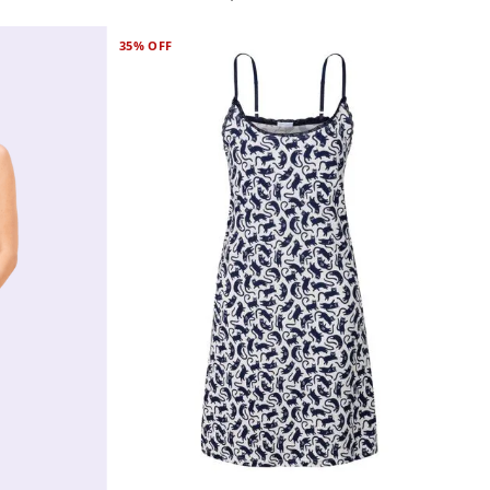
35%
OFF